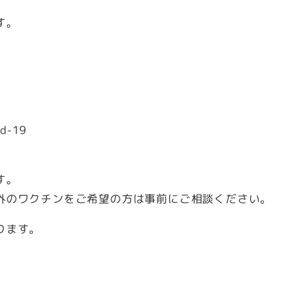
す。
-19
す。
外のワクチンをご希望の方は事前にご相談ください。
ります。