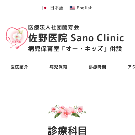
日本語
English
医療法人社団蘭寿会
佐野医院 Sano Clinic
病児保育室「オー・キッズ」併設
医院紹介
病児保育
診療時間
ア
診療科目