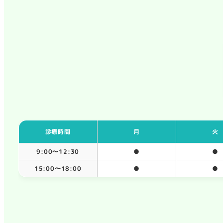
診療時間
月
火
9:00〜12:30
●
●
15:00〜18:00
●
●