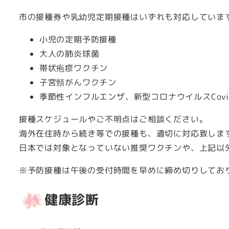
市の接種券や乳幼児定期接種はいずれも対応していま
小児の定期予防接種
大人の肺炎球菌
帯状疱疹ワクチン
子宮頸がんワクチン
季節性インフルエンザ、新型コロナウイルスCovid
接種スケジュールやご不明点はご相談ください。
海外在住時から続き等での接種も、適切に対応致しま
日本では対象となっていない推奨ワクチンや、上記以
※予防接種は午後の受付時間を早めに締め切りしてお
健康診断