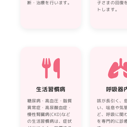
断・治療を行います。
子さまの回復
トします。
生活習慣病
呼吸器
糖尿病・高血圧・脂質
咳が長引く、
異常症・高尿酸血症・
い、喘息や気
慢性腎臓病(CKD)など
ど、呼吸に関
の生活習慣病は、症状
を専門的に診