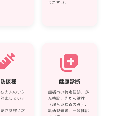
ください。
予防接種
健康診断
から大人のワク
船橋市の特定健診、が
で対応していま
ん検診、乳がん健診
（超音波検査のみ）、
下記ご参照くだ
乳幼児健診、一般健診