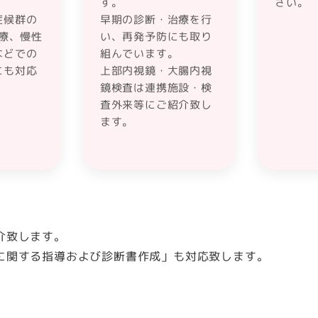
す。
さい。
症候群の
早期の診断・治療を行
治療、慢性
い、再発予防にも取り
などでの
組んでいます。
にも対応
上部内視鏡・大腸内視
鏡検査は連携施設・検
査外来等にご紹介致し
ます。
介致します。
に関する指導および診断書作成」も対応致します。