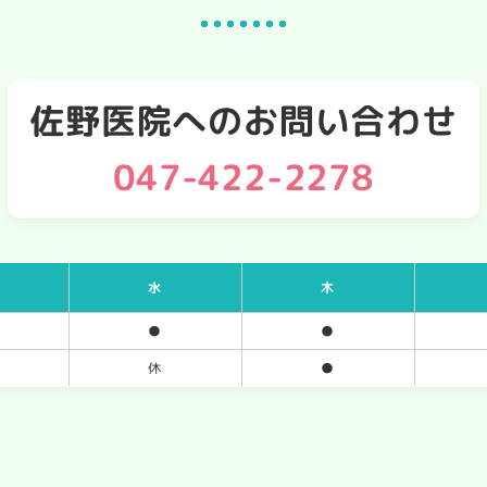
佐野医院へのお問い合わせ
047-422-2278
水
木
●
●
休
●