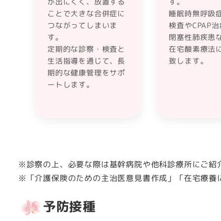
が出にくく、放置する
す。
ことで大きな合併症に
睡眠時無呼吸
つながってしまいま
検査やCPAP
す。
閉塞性肺疾患
定期的な診察・検査と
在宅酸素療法
生活指導を通じて、長
致します。
期的な健康管理をサポ
ートします。
※診察の上、必要な際は基幹病院や他科診療所にご紹
※「介護保険のための主治医意見書作成」「在宅療養
予防接種